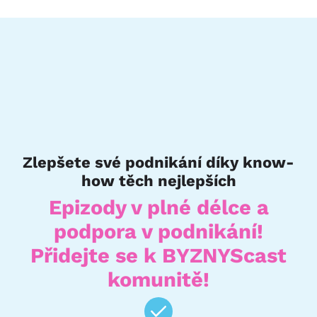
Zlepšete své podnikání díky know-
how těch nejlepších
Epizody v plné délce a
podpora v podnikání!
Přidejte se k BYZNYScast
komunitě!