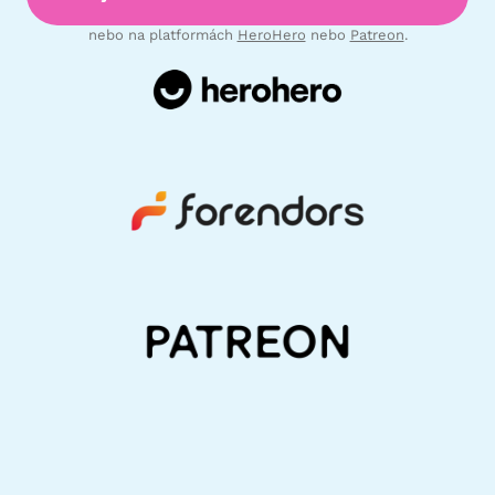
nebo na platformách
HeroHero
nebo
Patreon
.