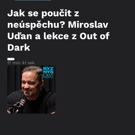
Jak se poučit z
neúspěchu? Miroslav
Uďan a lekce z Out of
Dark
17 min 41 sek