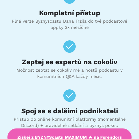
Kompletní přístup
Plná verze Byznyscastu Dana Tržila do tvé podcastové
appky 3x měsíčně
Zeptej se expertů na cokoliv
Možnost zeptat se cokoliv mě a hostů podcastu v
komunitních Q&A každý měsíc
Spoj se s dalšími podnikateli
Přistup do online komunitní platformy (momentálně
Discord) + pravidelné setkání a byznys pokec
Získej z BYZNYScastu MAXIMUM 🔥 na Forendors