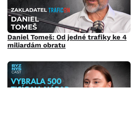
Daniel Tomeš: Od jedné trafiky ke 4
miliardám obratu
Petra Doubková: Od nápadu k