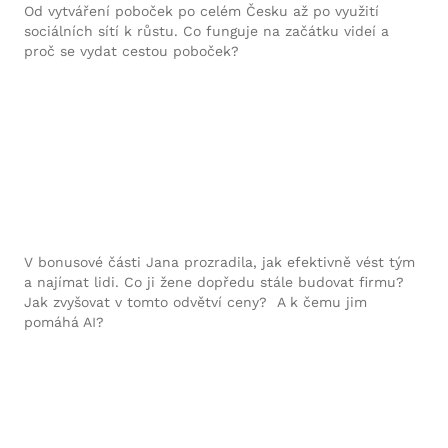
Od vytváření poboček po celém Česku až po využití
sociálních sítí k růstu. Co funguje na začátku videí a
proč se vydat cestou poboček?
V bonusové části Jana prozradila, jak efektivně vést tým
a najímat lidi. Co ji žene dopředu stále budovat firmu?
Jak zvyšovat v tomto odvětví ceny? A k čemu jim
pomáhá AI?