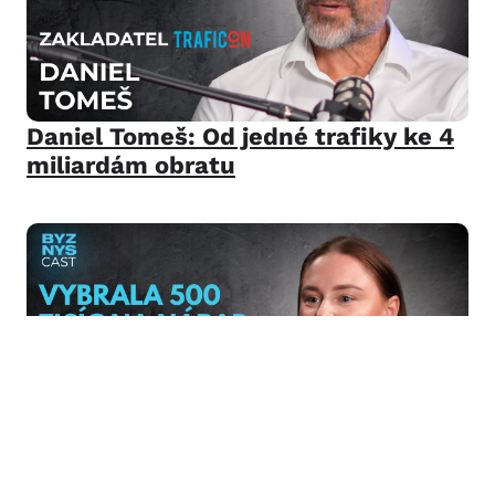
Daniel Tomeš: Od jedné trafiky ke 4
miliardám obratu
Petra Doubková: Od nápadu k