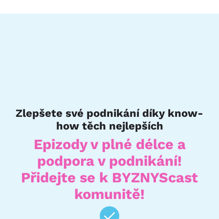
Zlepšete své podnikání díky know-
how těch nejlepších
Epizody v plné délce a
podpora v podnikání!
Přidejte se k BYZNYScast
komunitě!