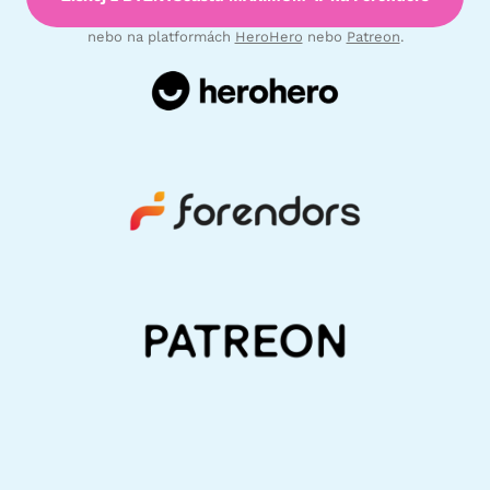
nebo na platformách
HeroHero
nebo
Patreon
.