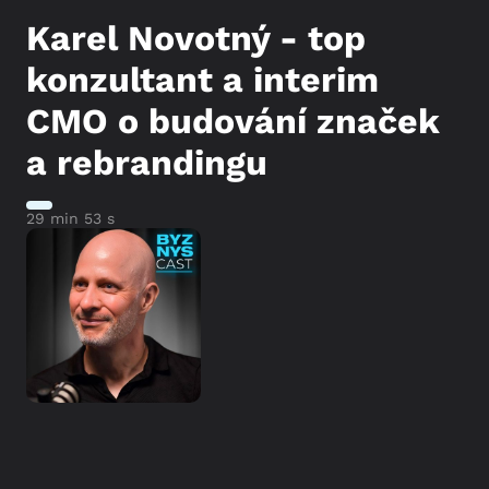
Karel Novotný - top
konzultant a interim
CMO o budování značek
a rebrandingu
29 min 53 s