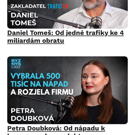
Daniel Tomeš: Od jedné trafiky ke 4
miliardám obratu
Petra Doubková: Od nápadu k