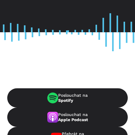
Poslouchat na
Spotify
Poslouchat na
Apple Podcast
Přehrát na