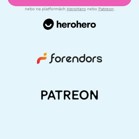
nebo na platformách
HeroHero
nebo
Patreon
.