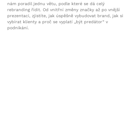
nám poradil jednu větu, podle které se dá celý
rebranding řídit. Od vnitřní změny značky až po vnější
prezentaci, zjistíte, jak úspěšně vybudovat brand, jak si
vybírat klienty a proč se vyplatí „být predátor“ v
podnikání.