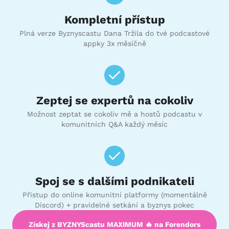
Kompletní přístup
Plná verze Byznyscastu Dana Tržila do tvé podcastové
appky 3x měsíčně
Zeptej se expertů na cokoliv
Možnost zeptat se cokoliv mě a hostů podcastu v
komunitních Q&A každý měsíc
Spoj se s dalšími podnikateli
Přistup do online komunitní platformy (momentálně
Discord) + pravidelné setkání a byznys pokec
Získej z BYZNYScastu MAXIMUM 🔥 na Forendors