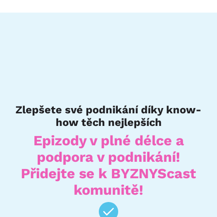
Zlepšete své podnikání díky know-
how těch nejlepších
Epizody v plné délce a
podpora v podnikání!
Přidejte se k BYZNYScast
komunitě!