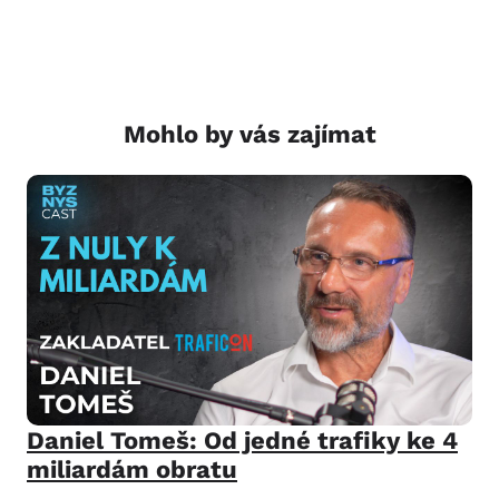
Mohlo by vás zajímat
Daniel Tomeš: Od jedné trafiky ke 4
miliardám obratu