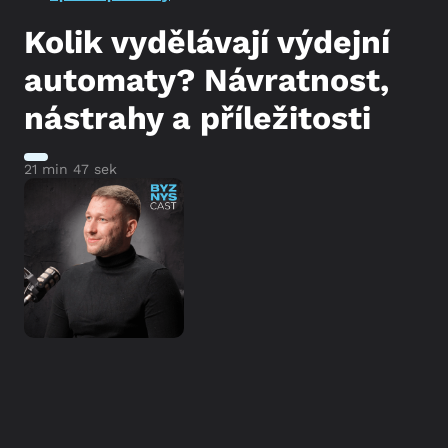
Kolik vydělávají výdejní
automaty? Návratnost,
nástrahy a příležitosti
21 min 47 sek