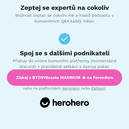
Zeptej se expertů na cokoliv
Možnost zeptat se cokoliv mě a hostů podcastu v
komunitních Q&A každý měsíc
Spoj se s dalšími podnikateli
Přistup do online komunitní platformy (momentálně
Discord) + pravidelné setkání a byznys pokec
Získej z BYZNYScastu MAXIMUM 🔥 na Forendors
nebo na platformách
HeroHero
nebo
Patreon
.