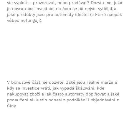
víc vyplatí – provozovat, nebo prodávat? Dozvíte se, jaká
je návratnost investice, na čem se dá nejvíc vydělat a
jaké produkty jsou pro automaty ideální (a které naopak
vůbec nefungují).
V bonusové části se dozvíte: Jaké jsou reálné marže a
kdy se investice vrátí, jak vypadá škálování, kde
nakupovat zboží a jak často automaty doplňovat a jaké
ponaučení si Justin odnesl z podnikání i objednávání z
Číny.