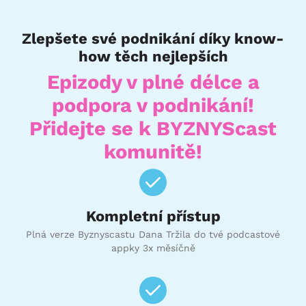
Zlepšete své podnikání díky know-
how těch nejlepších
Epizody v plné délce a
podpora v podnikání!
Přidejte se k BYZNYScast
komunitě!
Kompletní přístup
Plná verze Byznyscastu Dana Tržila do tvé podcastové
appky 3x měsíčně