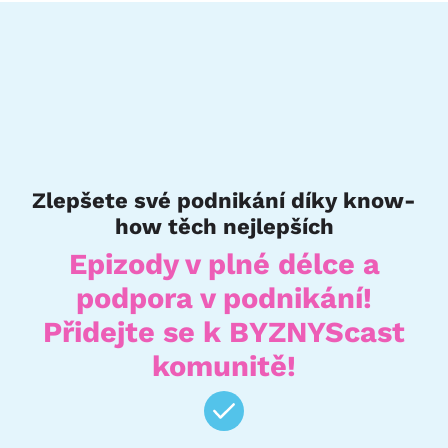
Zlepšete své podnikání díky know-
how těch nejlepších
Epizody v plné délce a
podpora v podnikání!
Přidejte se k BYZNYScast
komunitě!