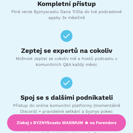
Kompletní přístup
Plná verze Byznyscastu Dana Tržila do tvé podcastové
appky 3x měsíčně
Zeptej se expertů na cokoliv
Možnost zeptat se cokoliv mě a hostů podcastu v
komunitních Q&A každý měsíc
Spoj se s dalšími podnikateli
Přistup do online komunitní platformy (momentálně
Discord) + pravidelné setkání a byznys pokec
Získej z BYZNYScastu MAXIMUM 🔥 na Forendors