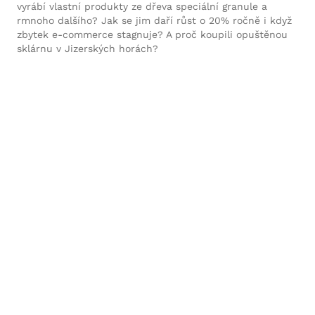
vyrábí vlastní produkty ze dřeva speciální granule a
rmnoho dalšího? Jak se jim daří růst o 20% ročně i když
zbytek e-commerce stagnuje? A proč koupili opuštěnou
sklárnu v Jizerských horách?