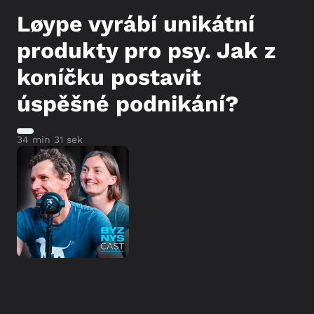
Løype vyrábí unikátní
produkty pro psy. Jak z
koníčku postavit
úspěšné podnikání?
34 min 31 sek