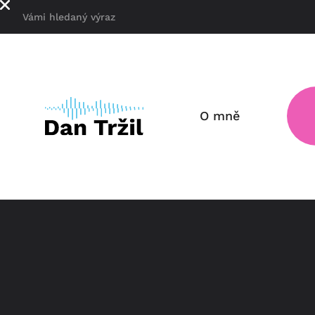
O mně