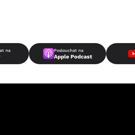
at na
Poslouchat na
y
Apple Podcast