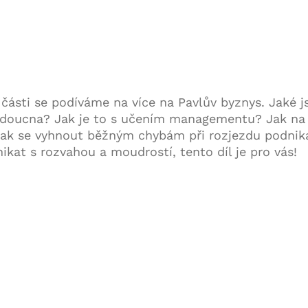
části se podíváme na více na Pavlův byznys. Jaké js
udoucna? Jak je to s učením managementu? Jak na 
a jak se vyhnout běžným chybám při rozjezdu podnik
ikat s rozvahou a moudrostí, tento díl je pro vás!