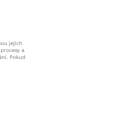
ou jejich
procesy a
ání. Pokud