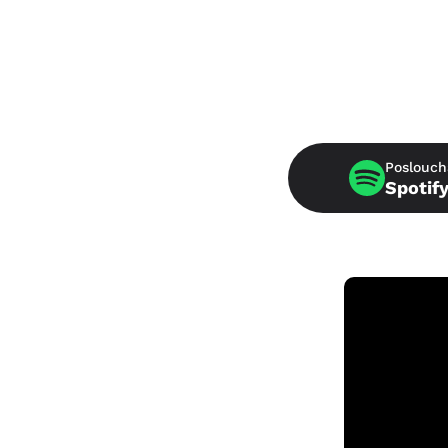
Poslouch
Spotif