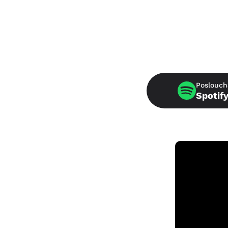
Poslouch
Spotif