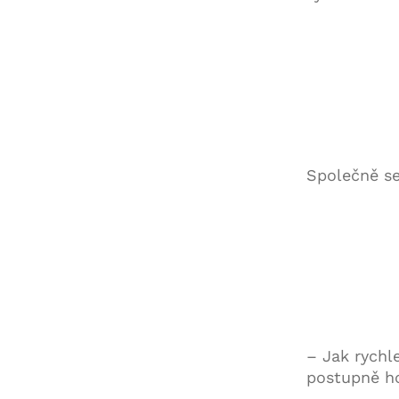
Společně se
– Jak rychl
postupně ho