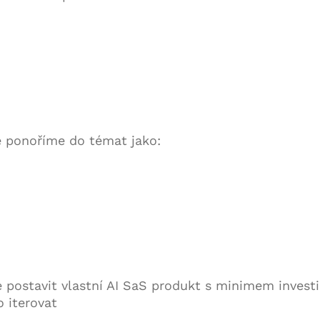
 ponoříme do témat jako:
e postavit vlastní AI SaS produkt s minimem investi
 iterovat