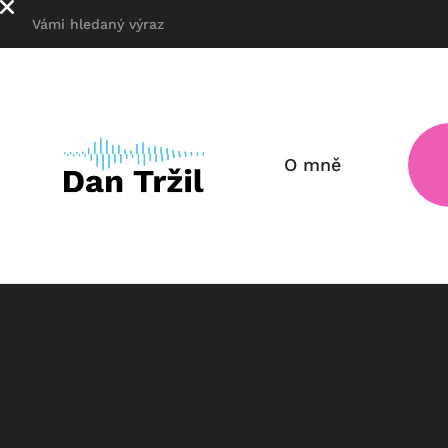
O mně