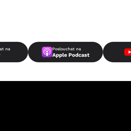
at na
Poslouchat na
y
Apple Podcast