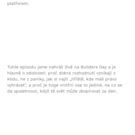
platforem.
Tuhle epizodu jsme nahráli živě na Builders Day a je
hlavně o odolnosti: proč dobrá rozhodnutí vznikají z
klidu, ne z paniky, jak si najít „hřiště, kde máš právo
vyhrávat", a proč je tvoje vnitřní osa to jediné, na co se
dá spolehnout, když tě svět může zkopírovat za den.