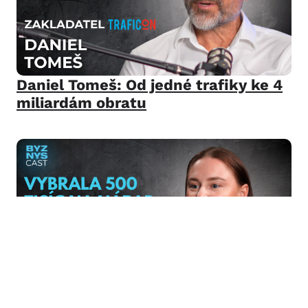
Daniel Tomeš: Od jedné trafiky ke 4
miliardám obratu
Petra Doubková: Od nápadu k