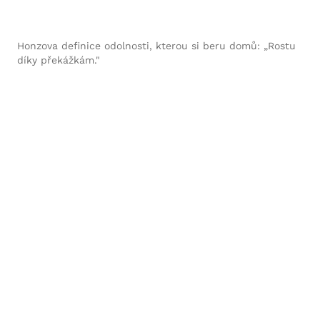
Honzova definice odolnosti, kterou si beru domů: „Rostu
díky překážkám."