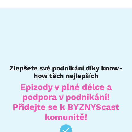
Zlepšete své podnikání díky know-
how těch nejlepších
Epizody v plné délce a
podpora v podnikání!
Přidejte se k BYZNYScast
komunitě!