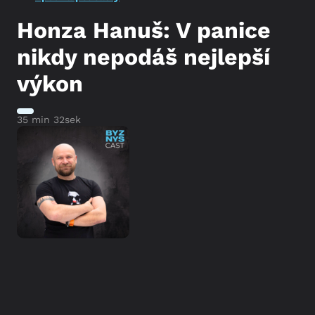
Honza Hanuš: V panice
nikdy nepodáš nejlepší
výkon
35 min 32sek