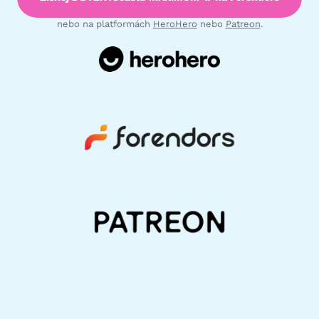
nebo na platformách
HeroHero
nebo
Patreon
.