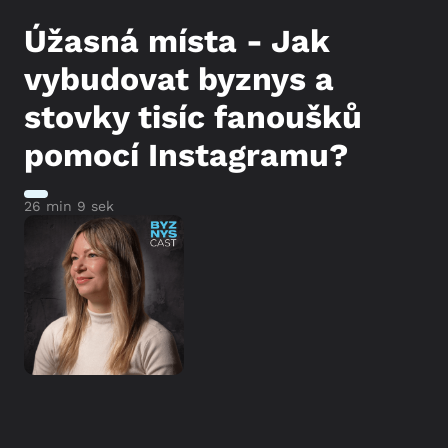
Úžasná místa - Jak
vybudovat byznys a
stovky tisíc fanoušků
pomocí Instagramu?
26 min 9 sek