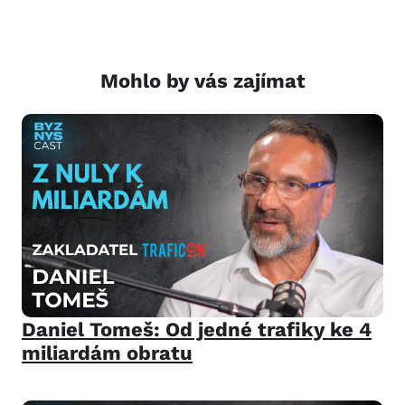
Mohlo by vás zajímat
Daniel Tomeš: Od jedné trafiky ke 4
miliardám obratu