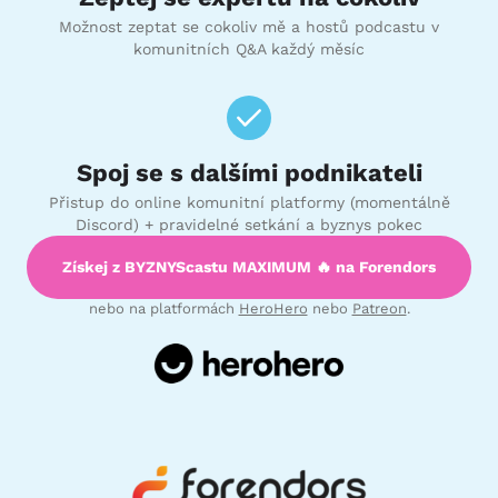
Možnost zeptat se cokoliv mě a hostů podcastu v
komunitních Q&A každý měsíc
Spoj se s dalšími podnikateli
Přistup do online komunitní platformy (momentálně
Discord) + pravidelné setkání a byznys pokec
Získej z BYZNYScastu MAXIMUM 🔥 na Forendors
nebo na platformách
HeroHero
nebo
Patreon
.